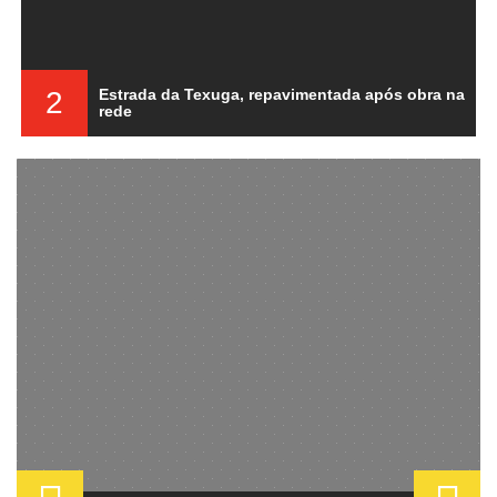
a
3
Motorista de pesados detido