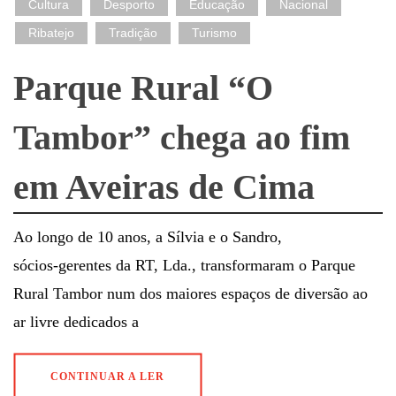
Cultura
Desporto
Educação
Nacional
Ribatejo
Tradição
Turismo
Parque Rural “O
Tambor” chega ao fim
em Aveiras de Cima
Ao longo de 10 anos, a Sílvia e o Sandro,
sócios‑gerentes da RT, Lda., transformaram o Parque
Rural Tambor num dos maiores espaços de diversão ao
ar livre dedicados a
CONTINUAR A LER