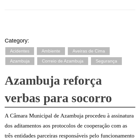
Category:
Acidentes
Ambiente
Aveiras de Cima
Azambuja
Correio de Azambuja
Segurança
Azambuja reforça
verbas para socorro
A Câmara Municipal de Azambuja procedeu à assinatura
dos aditamentos aos protocolos de cooperação com as
três entidades parceiras responsáveis pelo funcionamento