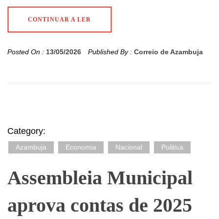
CONTINUAR A LER
Posted On :
13/05/2026
Published By :
Correio de Azambuja
Category:
Azambuja
Economia
Nacional
Politica
Assembleia Municipal
aprova contas de 2025