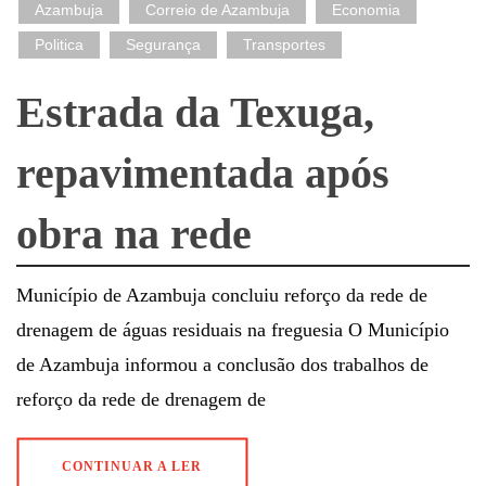
Azambuja
Correio de Azambuja
Economia
Politica
Segurança
Transportes
Estrada da Texuga,
repavimentada após
obra na rede
Município de Azambuja concluiu reforço da rede de
drenagem de águas residuais na freguesia O Município
de Azambuja informou a conclusão dos trabalhos de
reforço da rede de drenagem de
CONTINUAR A LER