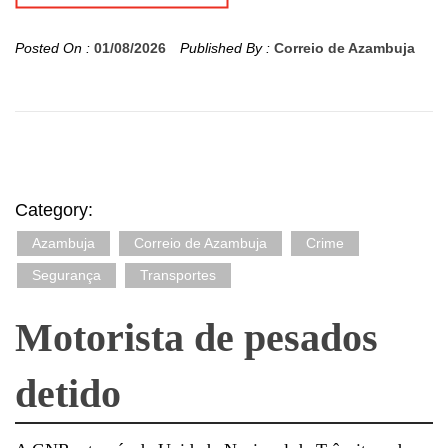
Posted On :
01/08/2026
Published By :
Correio de Azambuja
Category:
Azambuja
Correio de Azambuja
Crime
Segurança
Transportes
Motorista de pesados
detido