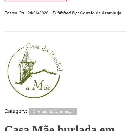
Posted On :
24/06/2026
Published By :
Correio de Azambuja
Category:
Correio de Azambuja
Casa Mãe burlada em