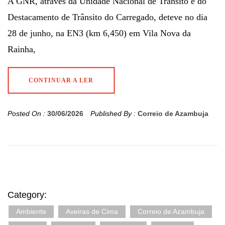
A GNR, através da Unidade Nacional de Trânsito e do
Destacamento de Trânsito do Carregado, deteve no dia
28 de junho, na EN3 (km 6,450) em Vila Nova da
Rainha,
CONTINUAR A LER
Posted On :
30/06/2026
Published By :
Correio de Azambuja
Category:
Ambiente
Aveiras de Cima
Correio de Azambuja