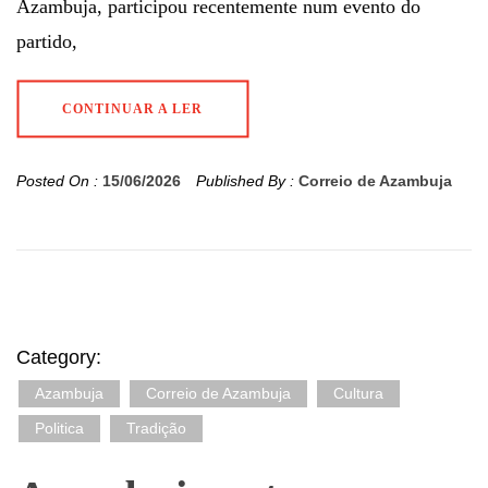
Azambuja, participou recentemente num evento do
partido,
CONTINUAR A LER
Posted On :
15/06/2026
Published By :
Correio de Azambuja
Category:
Azambuja
Correio de Azambuja
Cultura
Politica
Tradição