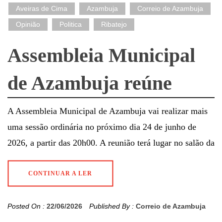
Aveiras de Cima
Azambuja
Correio de Azambuja
Opinião
Politica
Ribatejo
Assembleia Municipal
de Azambuja reúne
A Assembleia Municipal de Azambuja vai realizar mais
uma sessão ordinária no próximo dia 24 de junho de
2026, a partir das 20h00. A reunião terá lugar no salão da
CONTINUAR A LER
Posted On :
22/06/2026
Published By :
Correio de Azambuja