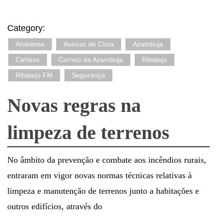
Category:
Ambiente
Aveiras de Cima
Azambuja
Cartaxo
Correio de Azambuja
Ribatejo
Ribatejo FM
Segurança
Novas regras na
limpeza de terrenos
No âmbito da prevenção e combate aos incêndios rurais,
entraram em vigor novas normas técnicas relativas à
limpeza e manutenção de terrenos junto a habitações e
outros edifícios, através do