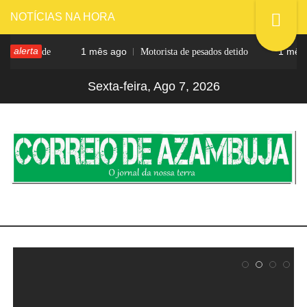
Skip
NOTÍCIAS NA HORA
to
alerta
1 mês ago
1 mês ago
na rede
Motorista de pesados detido
content
Sexta-feira, Ago 7, 2026
CORREIO DE
O jornal da nossa terra
AZAMBUJA