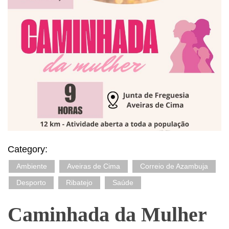
Category:
Ambiente
Aveiras de Cima
Correio de Azambuja
Desporto
Ribatejo
Saúde
Caminhada da Mulher