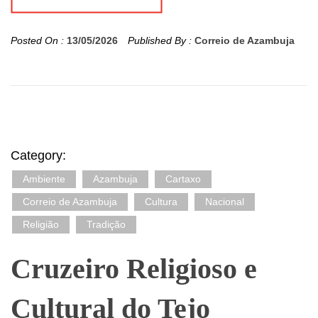
Posted On :
13/05/2026
Published By :
Correio de Azambuja
Category:
Ambiente
Azambuja
Cartaxo
Correio de Azambuja
Cultura
Nacional
Religião
Tradição
Cruzeiro Religioso e
Cultural do Tejo