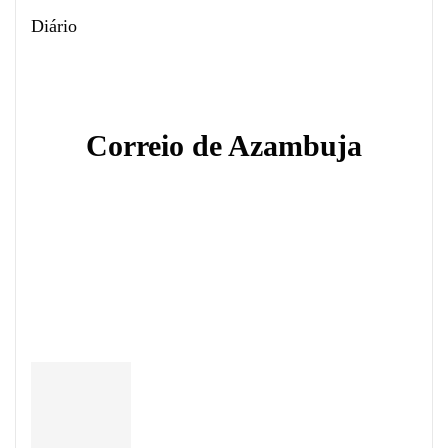
Diário
Correio de Azambuja