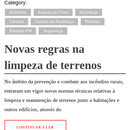
Category:
Ambiente
Aveiras de Cima
Azambuja
Cartaxo
Correio de Azambuja
Ribatejo
Ribatejo FM
Segurança
Novas regras na
limpeza de terrenos
No âmbito da prevenção e combate aos incêndios rurais,
entraram em vigor novas normas técnicas relativas à
limpeza e manutenção de terrenos junto a habitações e
outros edifícios, através do
CONTINUAR A LER