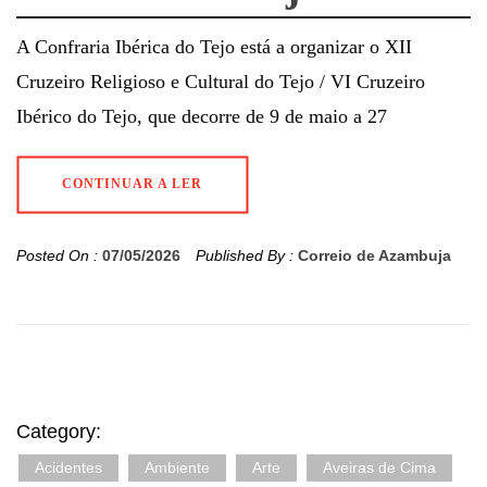
A Confraria Ibérica do Tejo está a organizar o XII
Cruzeiro Religioso e Cultural do Tejo / VI Cruzeiro
Ibérico do Tejo, que decorre de 9 de maio a 27
CONTINUAR A LER
Posted On :
07/05/2026
Published By :
Correio de Azambuja
Category:
Acidentes
Ambiente
Arte
Aveiras de Cima