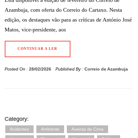
Está disponível a edição de fevereiro do Correio de
Azambuja, com oferta do Correio do Cartaxo. Nesta
edição, os destaques vão para as críticas de António José
Matos, vice-presidente, aos
CONTINUAR A LER
Posted On :
28/02/2026
Published By :
Correio de Azambuja
Category:
Acidentes
Ambiente
Aveiras de Cima