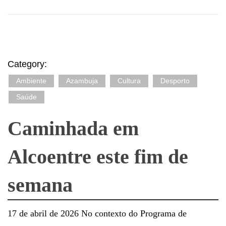
Category:
Ambiente
Azambuja
Cultura
Desporto
Saúde
Caminhada em
Alcoentre este fim de
semana
17 de abril de 2026 No contexto do Programa de