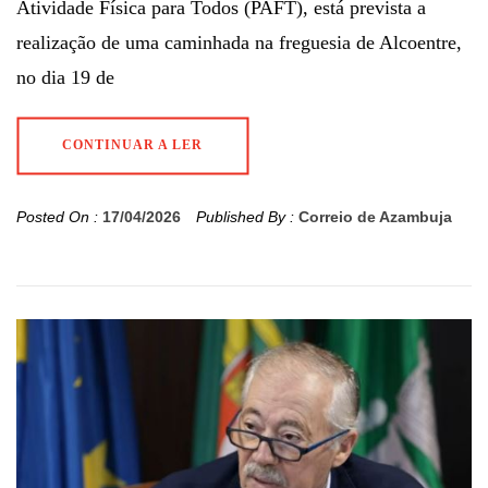
Atividade Física para Todos (PAFT), está prevista a
realização de uma caminhada na freguesia de Alcoentre,
no dia 19 de
CONTINUAR A LER
Posted On :
17/04/2026
Published By :
Correio de Azambuja