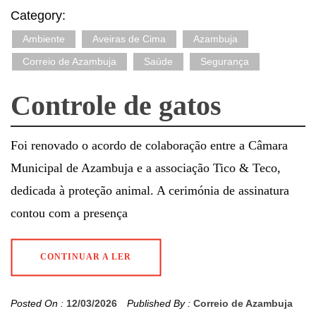
Category:
Ambiente
Aveiras de Cima
Azambuja
Correio de Azambuja
Saúde
Segurança
Controle de gatos
Foi renovado o acordo de colaboração entre a Câmara
Municipal de Azambuja e a associação Tico & Teco,
dedicada à proteção animal. A cerimónia de assinatura
contou com a presença
CONTINUAR A LER
Posted On :
12/03/2026
Published By :
Correio de Azambuja