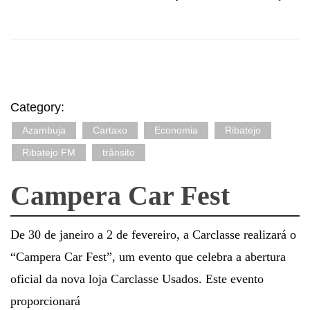
Category:
Azambuja
Cartaxo
Economia
Ribatejo
Ribatejo FM
trânsito
Campera Car Fest
De 30 de janeiro a 2 de fevereiro, a Carclasse realizará o
“Campera Car Fest”, um evento que celebra a abertura
oficial da nova loja Carclasse Usados. Este evento
proporcionará