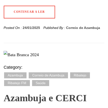
CONTINUAR A LER
Posted On :
24/01/2025
Published By :
Correio de Azambuja
Category:
Azambuja
Correio de Azambuja
Ribatejo
Ribatejo FM
Saúde
Azambuja e CERCI