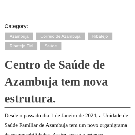
Category:
Azambuja
Correio de Azambuja
Ribatejo
Ribatejo FM
Saúde
Centro de Saúde de
Azambuja tem nova
estrutura.
Desde o passado dia 1 de Janeiro de 2024, a Unidade de
Saúde Familiar de Azambuja tem um novo organigrama
de responsabilidades. Assim, passa a estar na