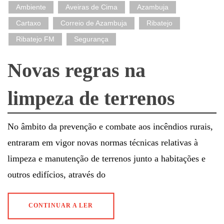
Ambiente
Aveiras de Cima
Azambuja
Cartaxo
Correio de Azambuja
Ribatejo
Ribatejo FM
Segurança
Novas regras na
limpeza de terrenos
No âmbito da prevenção e combate aos incêndios rurais,
entraram em vigor novas normas técnicas relativas à
limpeza e manutenção de terrenos junto a habitações e
outros edifícios, através do
CONTINUAR A LER