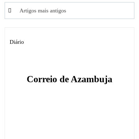
Navegação
Artigos mais antigos
de
artigos
Diário
Correio de Azambuja