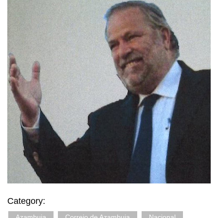
Category:
Azambuja
Correio de Azambuja
Nacional