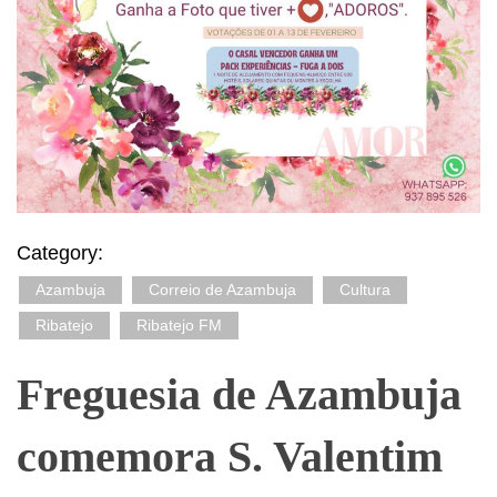
Category:
Azambuja
Correio de Azambuja
Cultura
Ribatejo
Ribatejo FM
Freguesia de Azambuja
comemora S. Valentim