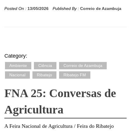
Posted On :
13/05/2026
Published By :
Correio de Azambuja
Category:
Ambiente
Ciência
Correio de Azambuja
Nacional
Ribatejo
Ribatejo FM
FNA 25: Conversas de
Agricultura
A Feira Nacional de Agricultura / Feira do Ribatejo