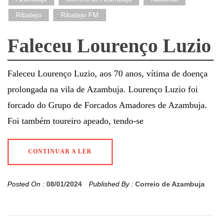
Ribatejo
Ribatejo FM
Faleceu Lourenço Luzio
Faleceu Lourenço Luzio, aos 70 anos, vítima de doença
prolongada na vila de Azambuja. Lourenço Luzio foi
forcado do Grupo de Forcados Amadores de Azambuja.
Foi também toureiro apeado, tendo-se
CONTINUAR A LER
Posted On :
08/01/2024
Published By :
Correio de Azambuja