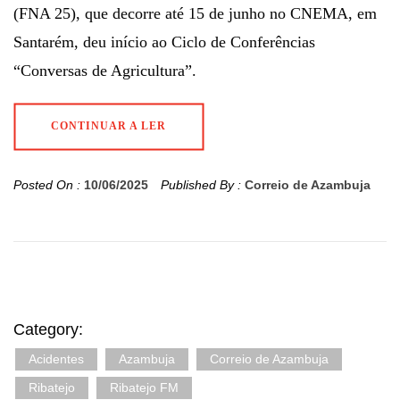
(FNA 25), que decorre até 15 de junho no CNEMA, em
Santarém, deu início ao Ciclo de Conferências
“Conversas de Agricultura”.
CONTINUAR A LER
Posted On :
10/06/2025
Published By :
Correio de Azambuja
Category:
Acidentes
Azambuja
Correio de Azambuja
Ribatejo
Ribatejo FM