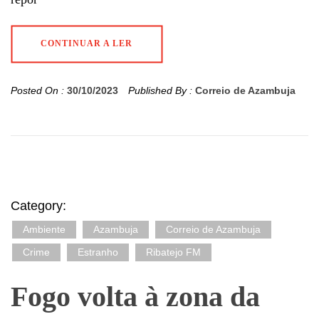
CONTINUAR A LER
Posted On :
30/10/2023
Published By :
Correio de Azambuja
Category:
Ambiente
Azambuja
Correio de Azambuja
Crime
Estranho
Ribatejo FM
Fogo volta à zona da