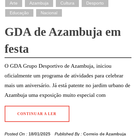
Arte
Azambuja
Cultura
Desporto
Educação
Nacional
GDA de Azambuja em
festa
O GDA Grupo Desportivo de Azambuja, iniciou
oficialmente um programa de atividades para celebrar
mais um aniversário. Já está patente no jardim urbano de
Azambuja uma exposição muito especial com
CONTINUAR A LER
Posted On :
18/01/2025
Published By :
Correio de Azambuja