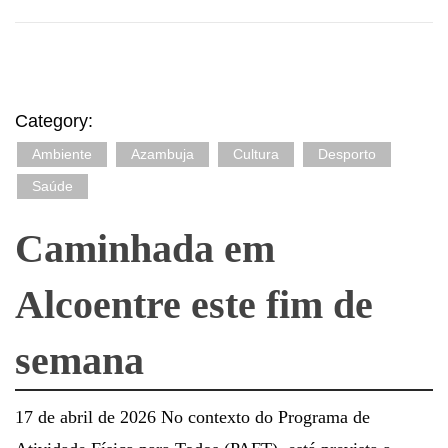
Category:
Ambiente
Azambuja
Cultura
Desporto
Saúde
Caminhada em
Alcoentre este fim de
semana
17 de abril de 2026 No contexto do Programa de