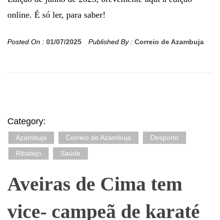
online. É só ler, para saber!
Posted On :
01/07/2025
Published By :
Correio de Azambuja
Category:
Azambuja
Correio de Azambuja
Desporto
Ribatejo
Saúde
Aveiras de Cima tem
vice- campeã de karaté