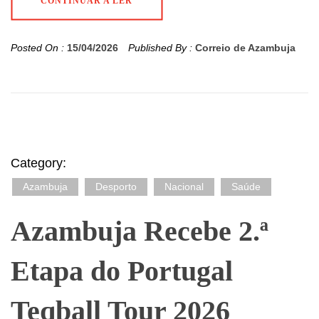
CONTINUAR A LER
Posted On :
15/04/2026
Published By :
Correio de Azambuja
Category:
Azambuja
Desporto
Nacional
Saúde
Azambuja Recebe 2.ª
Etapa do Portugal
Teqball Tour 2026