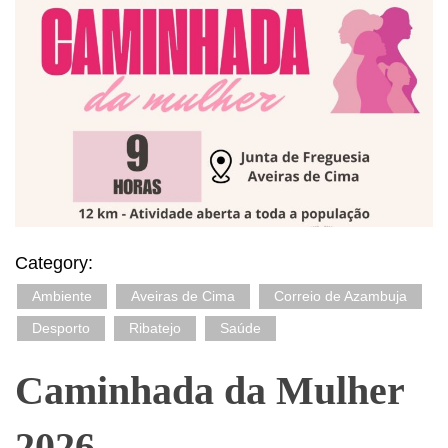
Category:
Ambiente
Aveiras de Cima
Correio de Azambuja
Desporto
Ribatejo
Saúde
Caminhada da Mulher
2026