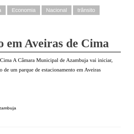
a
Economia
Nacional
trânsito
o em Aveiras de Cima
Cima A Câmara Municipal de Azambuja vai iniciar,
ão de um parque de estacionamento em Aveiras
Azambuja