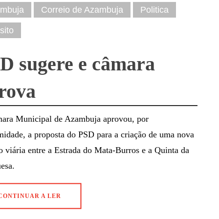
mbuja
Correio de Azambuja
Politica
sito
D sugere e câmara
rova
ara Municipal de Azambuja aprovou, por
midade, a proposta do PSD para a criação de uma nova
o viária entre a Estrada do Mata-Burros e a Quinta da
esa.
CONTINUAR A LER