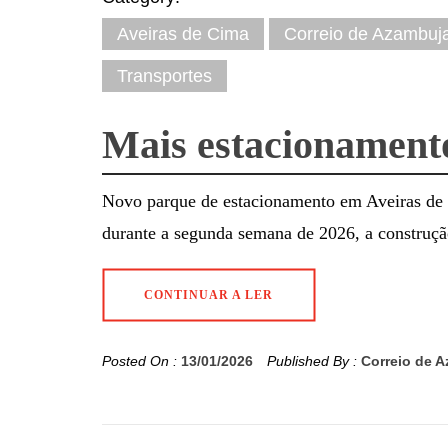
Aveiras de Cima
Correio de Azambuj
Transportes
Mais estacionament
Novo parque de estacionamento em Aveiras de 
durante a segunda semana de 2026, a construç
CONTINUAR A LER
Posted On :
13/01/2026
Published By :
Correio de 