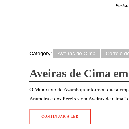
Posted
Category:
Aveiras de Cima
Correio d
Aveiras de Cima em
O Município de Azambuja informou que a emp
Arameira e dos Pereiras em Aveiras de Cima” c
CONTINUAR A LER