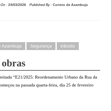
 On :
24/03/2026
Published By :
Correio de Azambuja
e Azambuja
Segurança
trânsito
 obras
reitada “E21/2025: Reordenamento Urbano da Rua da
omeçou na passada quarta-feira, dia 25 de fevereiro