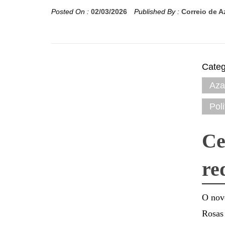
Posted On :
02/03/2026
Published By :
Correio de 
Categ
Aza
Poli
Ce
re
O nov
Rosas 