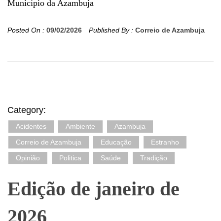
Município da Azambuja
Posted On :
09/02/2026
Published By :
Correio de Azambuja
Category:
Acidentes
Ambiente
Azambuja
Correio de Azambuja
Educação
Estranho
Opinião
Politica
Saúde
Tradição
Edição de janeiro de
2026