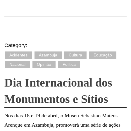
Category:
Acidentes
Azambuja
Cultura
Educação
Nacional
Opinião
Politica
Dia Internacional dos
Monumentos e Sítios
Nos dias 18 e 19 de abril, o Museu Sebastião Mateus
Arenque em Azambuja, promoverá uma série de ações