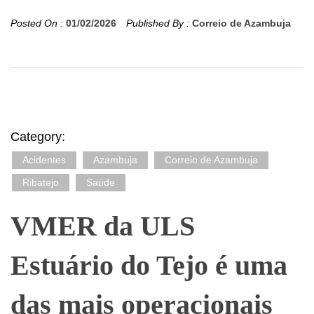
Posted On :
01/02/2026
Published By :
Correio de Azambuja
Category:
Acidentes
Azambuja
Correio de Azambuja
Ribatejo
Saúde
VMER da ULS
Estuário do Tejo é uma
das mais operacionais