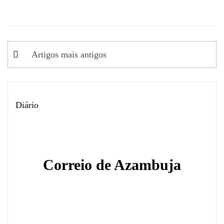
Navegação
Artigos mais antigos
de
artigos
Diário
Correio de Azambuja