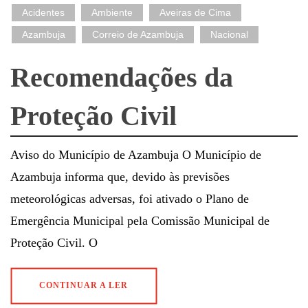
Acidentes
Ambiente
Aveiras de Cima
Azambuja
Correio de Azambuja
Nacional
Recomendações da
Proteção Civil
Aviso do Município de Azambuja O Município de
Azambuja informa que, devido às previsões
meteorológicas adversas, foi ativado o Plano de
Emergência Municipal pela Comissão Municipal de
Proteção Civil. O
CONTINUAR A LER