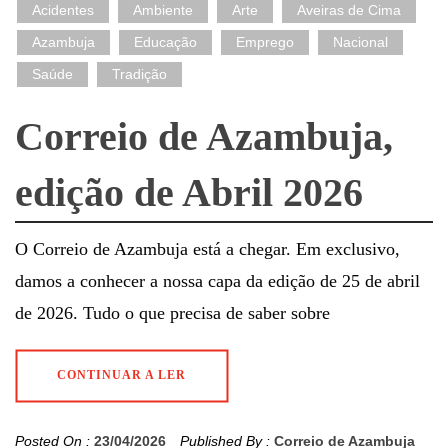
Acidentes
Ambiente
Arte
Aveiras de Cima
Azambuja
Educação
Emprego
Nacional
Saúde
Tradição
Correio de Azambuja,
edição de Abril 2026
O Correio de Azambuja está a chegar. Em exclusivo,
damos a conhecer a nossa capa da edição de 25 de abril
de 2026. Tudo o que precisa de saber sobre
CONTINUAR A LER
Posted On :
23/04/2026
Published By :
Correio de Azambuja