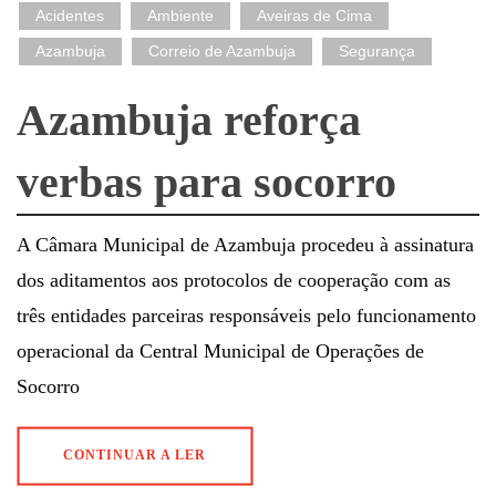
Acidentes
Ambiente
Aveiras de Cima
Azambuja
Correio de Azambuja
Segurança
Azambuja reforça
verbas para socorro
A Câmara Municipal de Azambuja procedeu à assinatura
dos aditamentos aos protocolos de cooperação com as
três entidades parceiras responsáveis pelo funcionamento
operacional da Central Municipal de Operações de
Socorro
CONTINUAR A LER