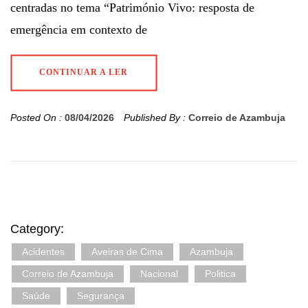
centradas no tema “Património Vivo: resposta de
emergência em contexto de
CONTINUAR A LER
Posted On :
08/04/2026
Published By :
Correio de Azambuja
Category:
Acidentes
Aveiras de Cima
Azambuja
Correio de Azambuja
Nacional
Politica
Saúde
Segurança