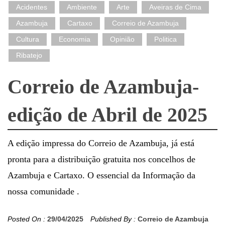
Acidentes
Ambiente
Arte
Aveiras de Cima
Azambuja
Cartaxo
Correio de Azambuja
Cultura
Economia
Opinião
Politica
Ribatejo
Correio de Azambuja-
edição de Abril de 2025
A edição impressa do Correio de Azambuja, já está
pronta para a distribuição gratuita nos concelhos de
Azambuja e Cartaxo. O essencial da Informação da
nossa comunidade .
Posted On :
29/04/2025
Published By :
Correio de Azambuja