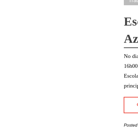
Tra
Es
Az
No dia
16h00
Escola
princi
Posted