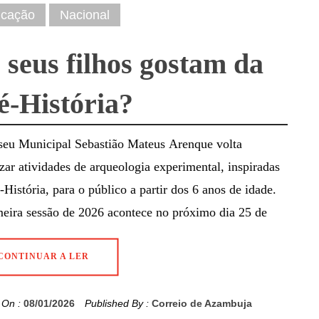
cação
Nacional
 seus filhos gostam da
é-História?
eu Municipal Sebastião Mateus Arenque volta
izar atividades de arqueologia experimental, inspiradas
-História, para o público a partir dos 6 anos de idade.
eira sessão de 2026 acontece no próximo dia 25 de
CONTINUAR A LER
 On :
08/01/2026
Published By :
Correio de Azambuja