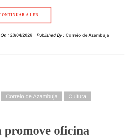
CONTINUAR A LER
 On :
23/04/2026
Published By :
Correio de Azambuja
Correio de Azambuja
Cultura
 promove oficina