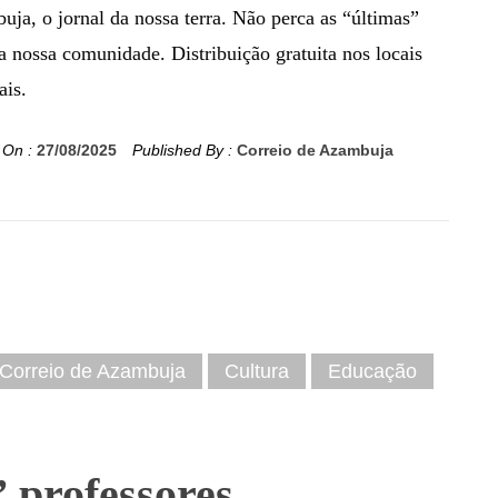
ja, o jornal da nossa terra. Não perca as “últimas”
a nossa comunidade. Distribuição gratuita nos locais
ais.
 On :
27/08/2025
Published By :
Correio de Azambuja
Correio de Azambuja
Cultura
Educação
 professores