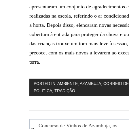
apresentaram um conjunto de agradecimentos e
realizadas na escola, referindo o ar condicionad
a horta. Depois disso, elencaram novas necessi
cobertura à entrada para proteger da chuva e ou
das crianças trouxe um tom mais leve à sessão
precoce, com os mais novos a levarem ao execu
terra.
POSTED IN:
AMBIENTE
,
AZAMBUJA
,
CORREIO DE
POLITICA
,
TRADIÇÃO
Navegação
Concurso de Vinhos de Azambuja, os