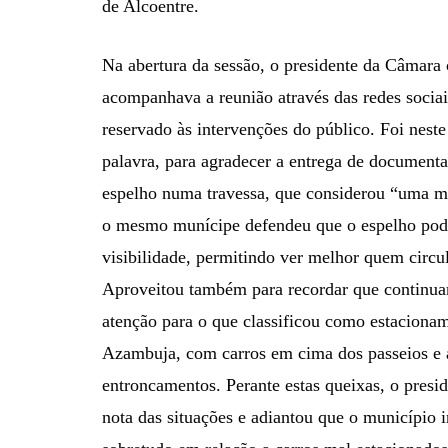
de Alcoentre.
Na abertura da sessão, o presidente da Câmara
acompanhava a reunião através das redes sociai
reservado às intervenções do público. Foi nest
palavra, para agradecer a entrega de document
espelho numa travessa, que considerou “uma ma
o mesmo munícipe defendeu que o espelho poder
visibilidade, permitindo ver melhor quem circu
Aproveitou também para recordar que continua
atenção para o que classificou como estaciona
Azambuja, com carros em cima dos passeios e a
entroncamentos. Perante estas queixas, o pres
nota das situações e adiantou que o município 