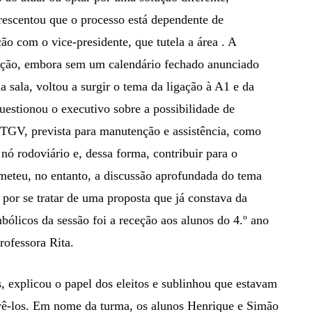
rescentou que o processo está dependente de
ão com o vice-presidente, que tutela a área . A
nção, embora sem um calendário fechado anunciado
a sala, voltou a surgir o tema da ligação à A1 e da
uestionou o executivo sobre a possibilidade de
o TGV, prevista para manutenção e assistência, como
nó rodoviário e, dessa forma, contribuir para o
meteu, no entanto, a discussão aprofundada do tema
 por se tratar de uma proposta que já constava da
licos da sessão foi a receção aos alunos do 4.º ano
rofessora Rita.
s, explicou o papel dos eleitos e sublinhou que estavam
olvê-los. Em nome da turma, os alunos Henrique e Simão