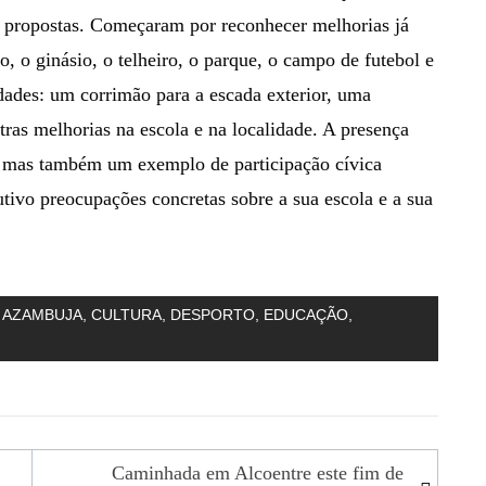
 propostas. Começaram por reconhecer melhorias já
o, o ginásio, o telheiro, o parque, o campo de futebol e
dades: um corrimão para a escada exterior, uma
tras melhorias na escola e na localidade. A presença
, mas também um exemplo de participação cívica
tivo preocupações concretas sobre a sua escola e a sua
 AZAMBUJA
,
CULTURA
,
DESPORTO
,
EDUCAÇÃO
,
Caminhada em Alcoentre este fim de