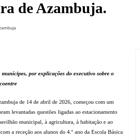
ra de Azambuja.
Azambuja
 munícipes, por explicações do executivo sobre o
lcoentre
Azambuja de 14 de abril de 2026, começou com um
foram levantadas questões ligadas ao estacionamento
pavilhão municipal, à agricultura, à habitação e ao
 com a receção aos alunos do 4.º ano da Escola Básica