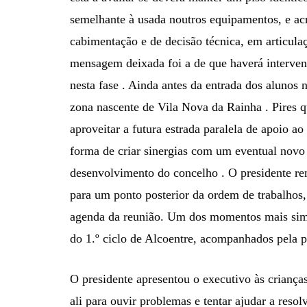
semelhante à usada noutros equipamentos, e ac
cabimentação e de decisão técnica, em articulaç
mensagem deixada foi a de que haverá interve
nesta fase . Ainda antes da entrada dos alunos n
zona nascente de Vila Nova da Rainha . Pires q
aproveitar a futura estrada paralela de apoio a
forma de criar sinergias com um eventual novo 
desenvolvimento do concelho . O presidente re
para um ponto posterior da ordem de trabalhos,
agenda da reunião. Um dos momentos mais simbó
do 1.º ciclo de Alcoentre, acompanhados pela p
O presidente apresentou o executivo às criança
ali para ouvir problemas e tentar ajudar a res