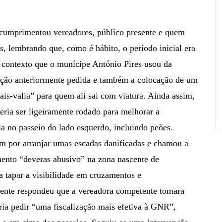
 cumprimentou vereadores, público presente e quem
s, lembrando que, como é hábito, o período inicial era
e contexto que o munícipe António Pires usou da
ação anteriormente pedida e também a colocação de um
is-valia” para quem ali sai com viatura. Ainda assim,
ia ser ligeiramente rodado para melhorar a
la no passeio do lado esquerdo, incluindo peões.
m por arranjar umas escadas danificadas e chamou a
mento “deveras abusivo” na zona nascente de
 tapar a visibilidade em cruzamentos e
idente respondeu que a vereadora competente tomara
iria pedir “uma fiscalização mais efetiva à GNR”,