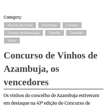
Category:
Aveiras de Cima
Azambuja
Cartaxo
Correio de Azambuja
Opinião
Tradição
Vinho
Concurso de Vinhos de
Azambuja, os
vencedores
Os vinhos do concelho de Azambuja estiveram
em destaque na 43ª edição do Concurso de