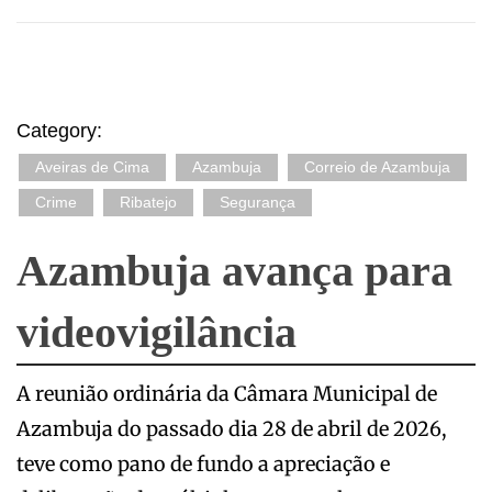
Category:
Aveiras de Cima
Azambuja
Correio de Azambuja
Crime
Ribatejo
Segurança
Azambuja avança para
videovigilância
A reunião ordinária da Câmara Municipal de
Azambuja do passado dia 28 de abril de 2026,
teve como pano de fundo a apreciação e