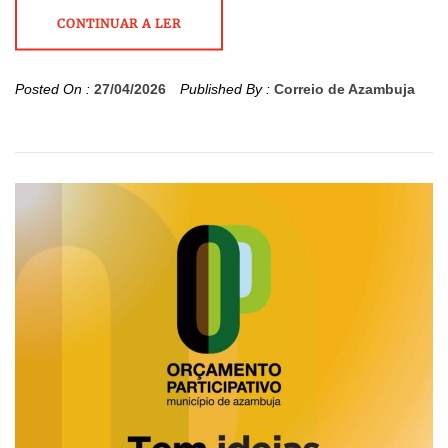
CONTINUAR A LER
Posted On :
27/04/2026
Published By :
Correio de Azambuja