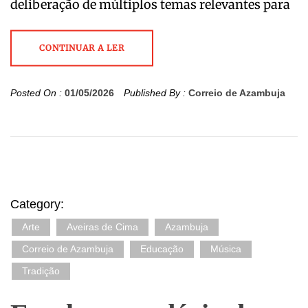
deliberação de múltiplos temas relevantes para
CONTINUAR A LER
Posted On :
01/05/2026
Published By :
Correio de Azambuja
Category:
Arte
Aveiras de Cima
Azambuja
Correio de Azambuja
Educação
Música
Tradição