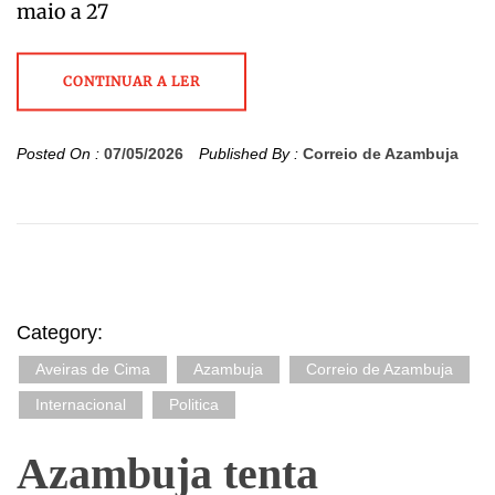
maio a 27
CONTINUAR A LER
Posted On :
07/05/2026
Published By :
Correio de Azambuja
Category:
Aveiras de Cima
Azambuja
Correio de Azambuja
Internacional
Politica
Azambuja tenta