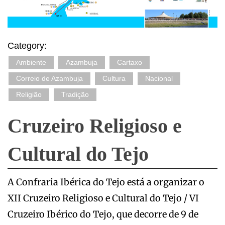
Category:
Ambiente
Azambuja
Cartaxo
Correio de Azambuja
Cultura
Nacional
Religião
Tradição
Cruzeiro Religioso e
Cultural do Tejo
A Confraria Ibérica do Tejo está a organizar o
XII Cruzeiro Religioso e Cultural do Tejo / VI
Cruzeiro Ibérico do Tejo, que decorre de 9 de