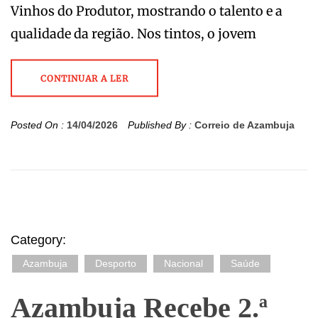
Vinhos do Produtor, mostrando o talento e a
qualidade da região. Nos tintos, o jovem
CONTINUAR A LER
Posted On :
14/04/2026
Published By :
Correio de Azambuja
Category:
Azambuja
Desporto
Nacional
Saúde
Azambuja Recebe 2.ª