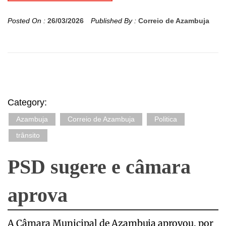
Posted On :
26/03/2026
Published By :
Correio de Azambuja
Category:
Azambuja
Correio de Azambuja
Politica
trânsito
PSD sugere e câmara
aprova
A Câmara Municipal de Azambuja aprovou, por