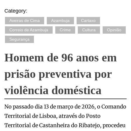
Category:
Aveiras de Cima
Azambuja
Cartaxo
Correio de Azambuja
Crime
Cultura
Opinião
Segurança
Homem de 96 anos em
prisão preventiva por
violência doméstica
No passado dia 13 de março de 2026, o Comando
Territorial de Lisboa, através do Posto
Territorial de Castanheira do Ribatejo, procedeu