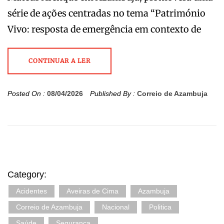
série de ações centradas no tema “Património
Vivo: resposta de emergência em contexto de
CONTINUAR A LER
Posted On :
08/04/2026
Published By :
Correio de Azambuja
Category:
Acidentes
Aveiras de Cima
Azambuja
Correio de Azambuja
Nacional
Politica
Saúde
Segurança