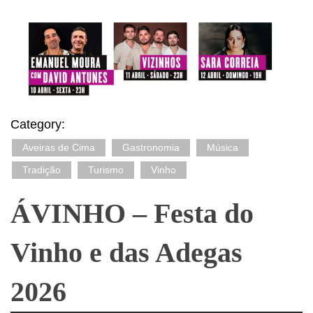
Category:
Aveiras de Cima
Gastronomia
Música
Tradição
Turismo
Vinho
ÁVINHO – Festa do
Vinho e das Adegas
2026