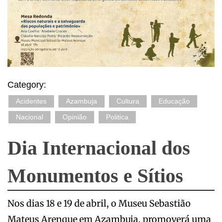
Category:
Acidentes
Azambuja
Cultura
Educação
Nacional
Opinião
Politica
Dia Internacional dos
Monumentos e Sítios
Nos dias 18 e 19 de abril, o Museu Sebastião
Mateus Arenque em Azambuja, promoverá uma