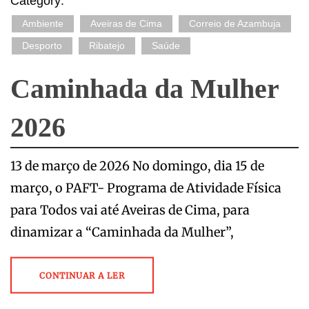
Category:
Ambiente
Aveiras de Cima
Correio de Azambuja
Desporto
Ribatejo
Saúde
Caminhada da Mulher
2026
13 de março de 2026 No domingo, dia 15 de
março, o PAFT- Programa de Atividade Física
para Todos vai até Aveiras de Cima, para
dinamizar a “Caminhada da Mulher”,
CONTINUAR A LER