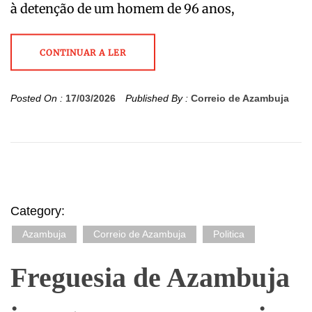
à detenção de um homem de 96 anos,
CONTINUAR A LER
Posted On :
17/03/2026
Published By :
Correio de Azambuja
Category:
Azambuja
Correio de Azambuja
Politica
Freguesia de Azambuja