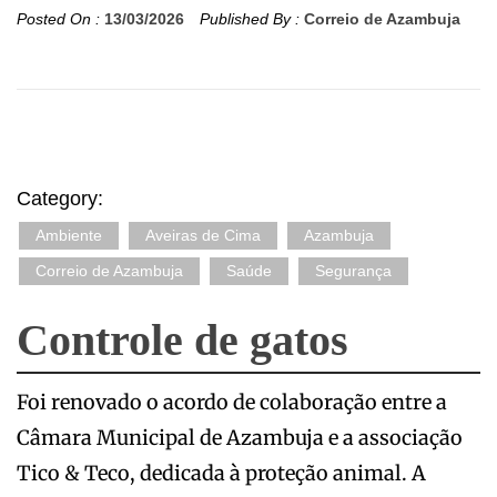
Posted On :
13/03/2026
Published By :
Correio de Azambuja
Category:
Ambiente
Aveiras de Cima
Azambuja
Correio de Azambuja
Saúde
Segurança
Controle de gatos
Foi renovado o acordo de colaboração entre a
Câmara Municipal de Azambuja e a associação
Tico & Teco, dedicada à proteção animal. A