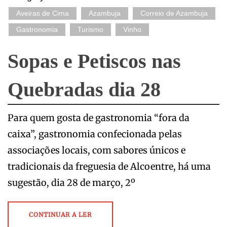
Aveiras de Cima
Azambuja
Correio de Azambuja
Gastronomia
Turismo
Vinho
Sopas e Petiscos nas
Quebradas dia 28
Para quem gosta de gastronomia “fora da
caixa”, gastronomia confecionada pelas
associações locais, com sabores únicos e
tradicionais da freguesia de Alcoentre, há uma
sugestão, dia 28 de março, 2º
CONTINUAR A LER